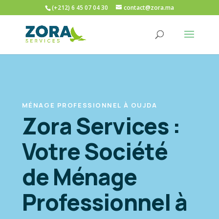
(+212) 6 45 07 04 30
contact@zora.ma
MÉNAGE PROFESSIONNEL À OUJDA
Zora Services :
Votre Société
de Ménage
Professionnel à