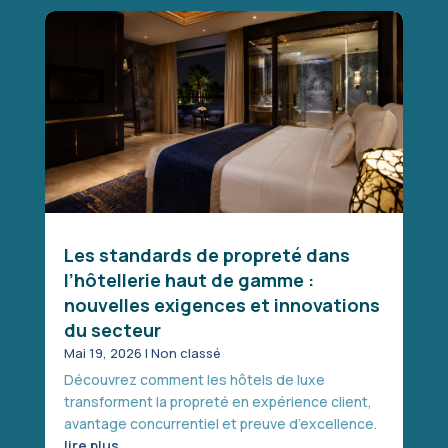
Les standards de propreté dans
l’hôtellerie haut de gamme :
nouvelles exigences et innovations
du secteur
Mai 19, 2026
|
Non classé
Découvrez comment les hôtels de luxe
transforment la propreté en expérience client,
avantage concurrentiel et preuve d’excellence.
lire plus