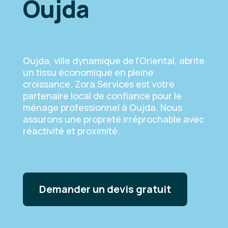
Oujda
Oujda, ville dynamique de l’Oriental, abrite
un tissu économique en pleine
croissance. Zora Services est votre
partenaire local de confiance pour le
ménage professionnel à Oujda. Nous
assurons une propreté irréprochable avec
réactivité et proximité.
Demander un devis gratuit