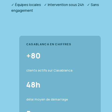
✓ Équipes locales ✓ Intervention sous 24h ✓ Sans
engagement
CASABLANCA EN CHIFFRES
+80
clients actifs sur Casablanca
48h
délai moyen de démarrage