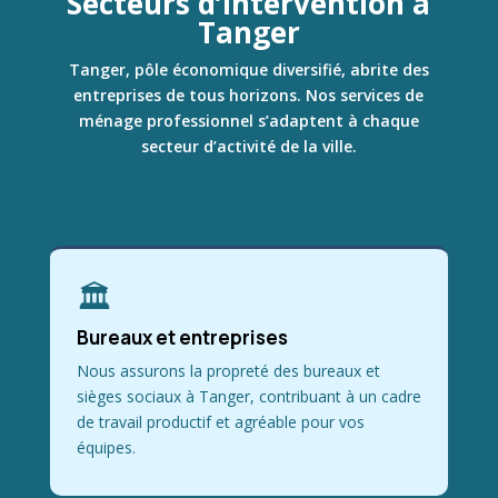
Secteurs d’Intervention à
Tanger
Tanger, pôle économique diversifié, abrite des
entreprises de tous horizons. Nos services de
ménage professionnel s’adaptent à chaque
secteur d’activité de la ville.
🏛
Bureaux et entreprises
Nous assurons la propreté des bureaux et
sièges sociaux à Tanger, contribuant à un cadre
de travail productif et agréable pour vos
équipes.