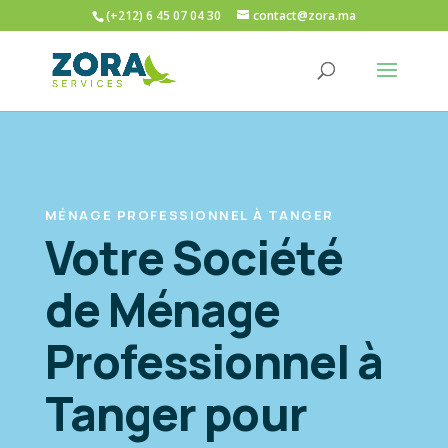
(+212) 6 45 07 04 30
contact@zora.ma
MÉNAGE PROFESSIONNEL À TANGER
Votre Société
de Ménage
Professionnel à
Tanger pour