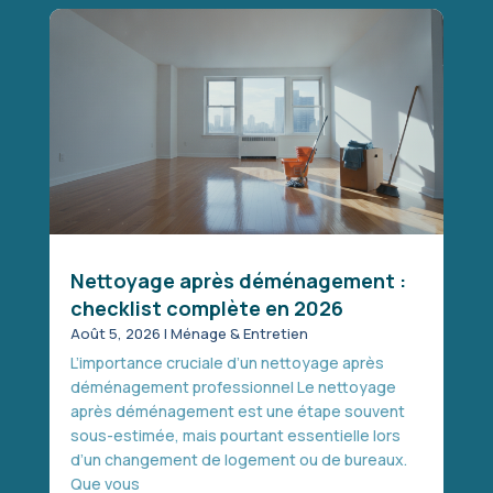
Nettoyage après déménagement :
checklist complète en 2026
Août 5, 2026
|
Ménage & Entretien
L’importance cruciale d’un nettoyage après
déménagement professionnel Le nettoyage
après déménagement est une étape souvent
sous-estimée, mais pourtant essentielle lors
d’un changement de logement ou de bureaux.
Que vous