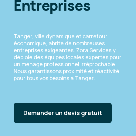
Entreprises
Tanger, ville dynamique et carrefour
économique, abrite de nombreuses
entreprises exigeantes. Zora Services y
déploie des équipes locales expertes pour
un ménage professionnel irréprochable.
Nous garantissons proximité et réactivité
pour tous vos besoins à Tanger.
Demander un devis gratuit