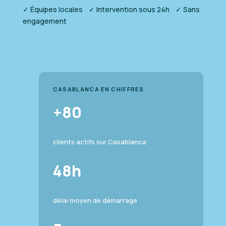
✓ Équipes locales ✓ Intervention sous 24h ✓ Sans
engagement
CASABLANCA EN CHIFFRES
+80
clients actifs sur Casablanca
48h
délai moyen de démarrage