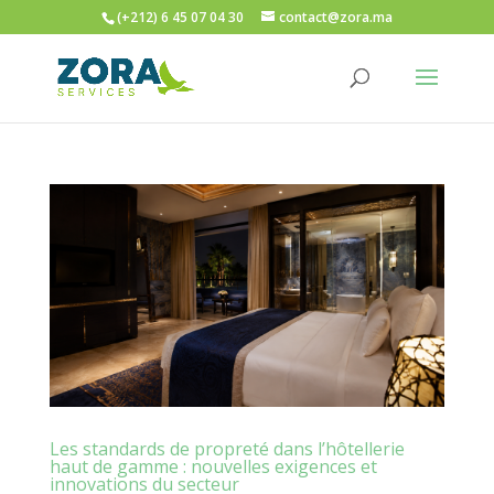
(+212) 6 45 07 04 30
contact@zora.ma
Les standards de propreté dans l’hôtellerie
haut de gamme : nouvelles exigences et
innovations du secteur