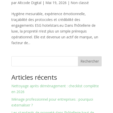
par
Altcode Digital
|
Mai 19, 2026
|
Non classé
Hygiène mesurable, expérience émotionnelle,
traçabilité des protocoles et crédibilité des
engagements ESG hotelstars.eu Dans l’hôtellerie de
luxe, la propreté n’est plus un simple prérequis
opérationnel. Elle est devenue un actif de marque, un
facteur de...
Rechercher
Articles récents
Nettoyage après déménagement : checklist complète
en 2026
Ménage professionnel pour entreprises : pourquoi
externaliser ?
Les standards de propreté dans l’hôtellerie haut de