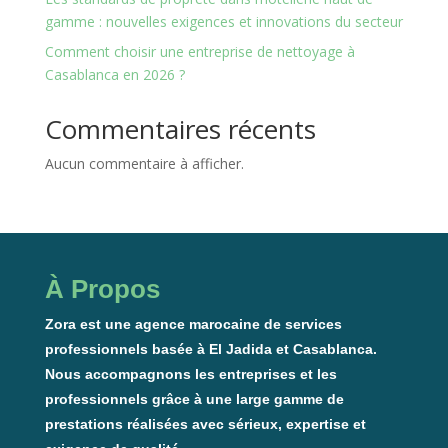
gamme : nouvelles exigences et innovations du secteur
Comment choisir une entreprise de nettoyage à
Casablanca en 2026 ?
Commentaires récents
Aucun commentaire à afficher.
À Propos
Zora est une agence marocaine de services
professionnels basée à El Jadida et Casablanca.
Nous accompagnons les entreprises et les
professionnels grâce à une large gamme de
prestations réalisées avec sérieux, expertise et